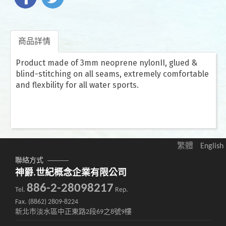
商品詳情
Product made of 3mm neoprene nylonII, glued &
blind-stitching on all seams, extremely comfortable
and flexbility for all water sports.
繁體
English
聯絡方式
神爵.世紀概念企業有限公司
886-2-28098217
Tel.
Rep.
Fax. (8862) 2809-8224
新北市淡水區中正東路2段69之8號9樓