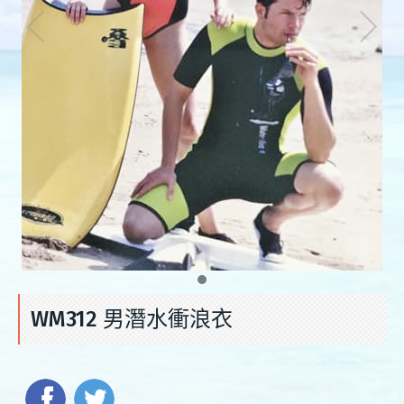
WM312 男潛水衝浪衣